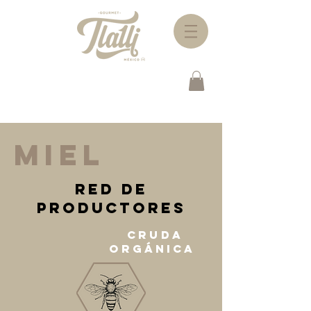
MIEL
Red de
productores
Cruda
Orgánica