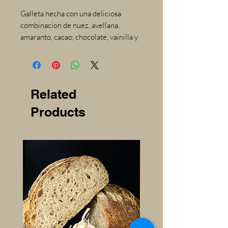
Galleta hecha con una deliciosa
combinacion de nuez, avellana,
amaranto, cacao, chocolate, vainilla y
harina integral. Paq. 5 pz.
Galleta espiral vainilla, chocolate y
chia. Paq. 5pz.
Related
Products