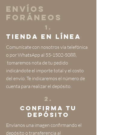
ENVíOS
FORáNEOS
1.
tienda en línea
Comunícate con nosotros vía telefónica
o por WhatsApp al
55-1502-5088
,
tomaremos nota de tu pedido
indicándote el importe total y el costo
del envío. Te indicaremos el número de
cuenta para realizar el depósito.
2.
CONFIRMA TU
DEPóSITO
Envíanos una imagen confirmando el
depósito o transferencia
al