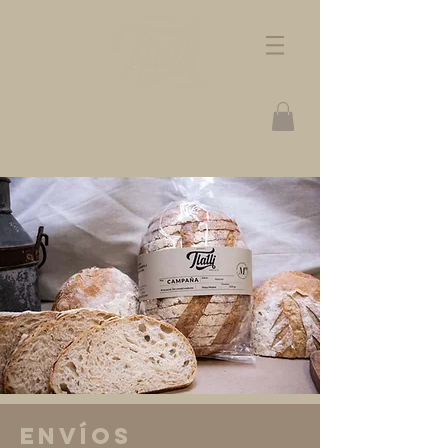
envíos