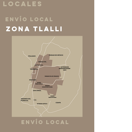
LOCALES
envío LOCAl
ZONA tlalli
envío LOCAl