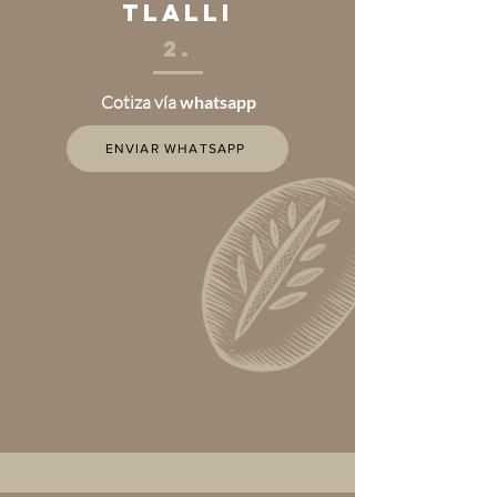
tlalli
2.
Cotiza vía
whatsapp
ENVIAR WHATSAPP