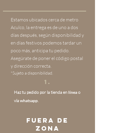
Estamos ubicados cerca de metro
Aculco, la entrega es de uno a dos
días después, según disponibilidad y
en días festivos podemos tardar un
poco más, anticipa tu pedido.
Asegúrate de poner el código postal
y dirección correcta.
*Sujeto a disponibilidad.
1.
Haz tu pedido por la tienda en
línea
o
vía
whatsapp
.
fUERA DE
Zona